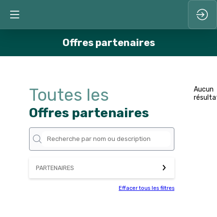
Offres partenaires
Toutes les
Aucun
résulta
Offres partenaires
PARTENAIRES
Effacer tous les filtres