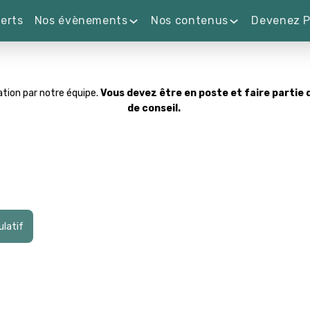
erts
Nos évènements
Nos contenus
Devenez P
ation par notre équipe.
Vous devez être en poste et faire partie d
de conseil.
ulatif