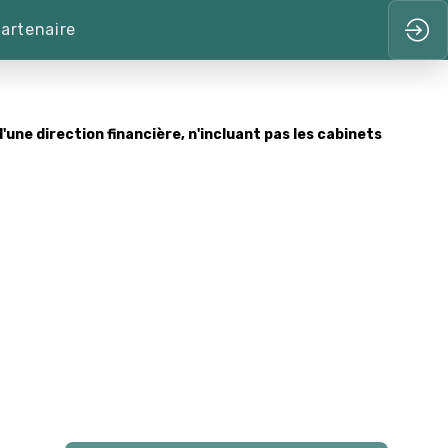
artenaire
'une direction financière, n'incluant pas les cabinets