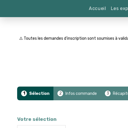
Accueil
Les exp
⚠️ Toutes les demandes d’inscription sont soumises à valid
1
2
3
Sélection
Infos commande
Récapit
Votre sélection