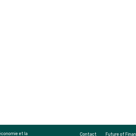
économie et la
Contact
Future of Fina