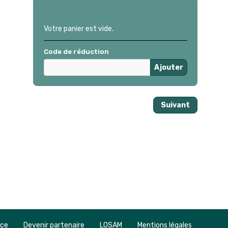
Panier
Votre panier est vide.
Code de réduction
Ajouter
Suivant
nce
Devenir partenaire
LOSAM
Mentions légales