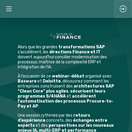
Alors que les grandes
transformations SAP
s’accélèrent, les
directions Finance et IT
doivent aujourd’hui concilier modernisation des
processus, maîtrise de la complexité ERP et
intégration de l’IA.
À l’occasion de ce
webinar-débat
organisé avec
Basware
et
Deloitte
, découvrez comment les
entreprises construisent des
architectures SAP
“Clean Core” plus agiles
,
sécurisent leurs
programmes S/4HANA
et
accélèrent
l’automatisation des processus Procure-to-
Pay et AP
.
Une session rythmée par des
retours
d’expérience
concrets, des
échanges entre
experts
et des
perspectives sur les nouveaux
enjeux IA, multi-ERP et performance