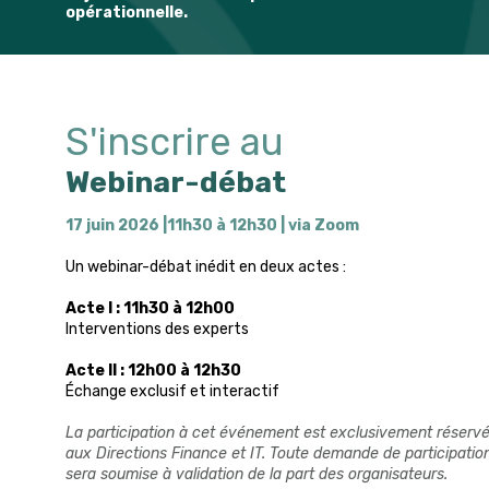
opérationnelle.
S'inscrire au
Webinar-débat
17 juin 2026
|
11h30 à 12h30 | via Zoom
Un webinar-débat inédit en deux actes :
Acte I : 11h30 à 12h00
Interventions des experts
Acte II : 12h00 à 12h30
É
change e
xclusif et interactif
La participation à cet événement est exclusivement réserv
aux Directions Finance et IT. Toute demande de participatio
sera soumise à validation de la part des organisateurs
.