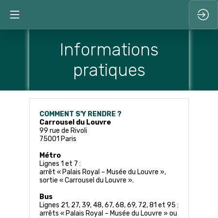
Informations
pratiques
COMMENT S'Y RENDRE ?
Carrousel du Louvre
99 rue de Rivoli
75001 Paris
Métro
Lignes 1 et 7 :
arrêt « Palais Royal – Musée du Louvre »,
sortie « Carrousel du Louvre ».
Bus
Lignes
21, 27, 39, 48, 67, 68, 69, 72, 81 et 95 :
arrêts « Palais Royal – Musée du Louvre » ou