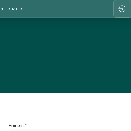
artenaire
*
Prénom