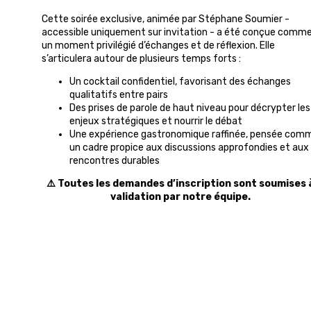
Cette soirée exclusive, animée par Stéphane Soumier -
accessible uniquement sur invitation - a été conçue comm
un moment privilégié d’échanges et de réflexion. Elle
s’articulera autour de plusieurs temps forts :
Un cocktail confidentiel, favorisant des échanges
qualitatifs entre pairs
Des prises de parole de haut niveau pour décrypter les
enjeux stratégiques et nourrir le débat
Une expérience gastronomique raffinée, pensée com
un cadre propice aux discussions approfondies et aux
rencontres durables
⚠️ Toutes les demandes d’inscription sont soumises 
validation par notre équipe.