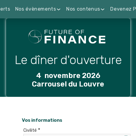
erts
Nos évènements
Nos contenus
Devenez P
Le dîner d'ouverture
4 novembre 2026
Carrousel du Louvre
Vos informations
*
Civilité