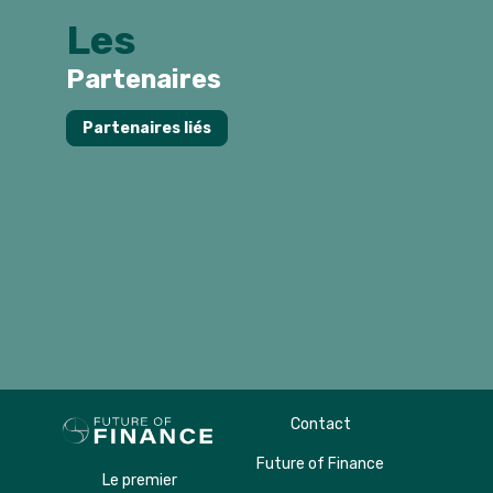
Les
Partenaires
Partenaires liés
Contact
Future of Finance
Le premier