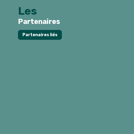
Les
Partenaires
Partenaires liés