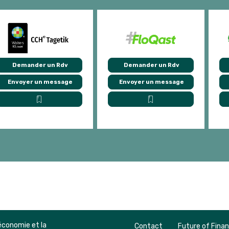
Demander un Rdv
Demander un Rdv
Envoyer un message
Envoyer un message
économie et la
Contact
Future of Fina