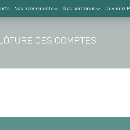
erts
Nos évènements
Nos contenus
Devenez P
CLÔTURE DES COMPTES