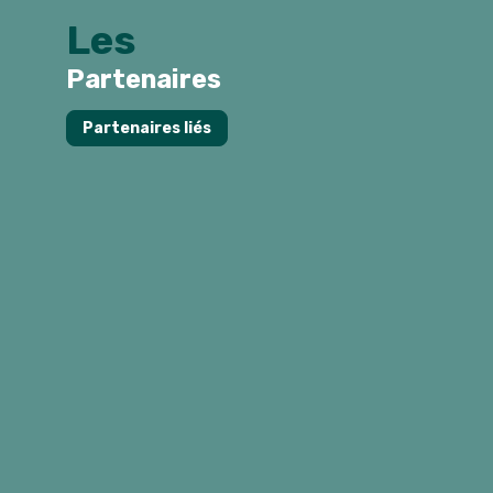
Les
Partenaires
Partenaires liés