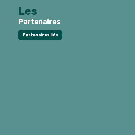
Les
Partenaires
Partenaires liés