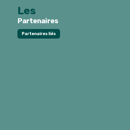
Les
Partenaires
Partenaires liés