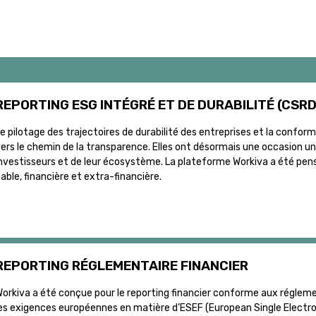
REPORTING ESG INTÉGRÉ ET DE DURABILITÉ (CSRD
e pilotage des trajectoires de durabilité des entreprises et la confo
ers le chemin de la transparence. Elles ont désormais une occasion un
nvestisseurs et de leur écosystème. La plateforme Workiva a été pen
iable, financière et extra-financière.
REPORTING RÉGLEMENTAIRE FINANCIER
orkiva a été conçue pour le reporting financier conforme aux réglem
es exigences européennes en matière d’ESEF (European Single Elect