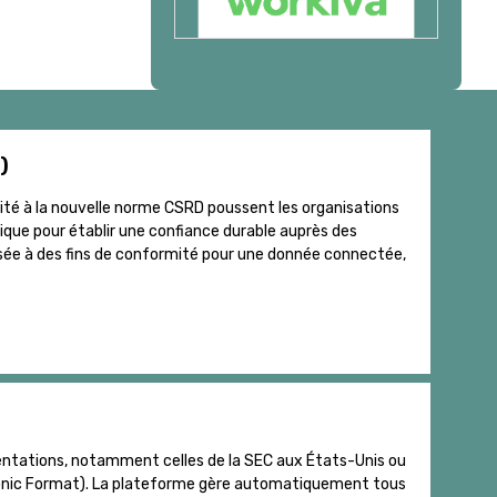
)
rmité à la nouvelle norme CSRD poussent les organisations
ique pour établir une confiance durable auprès des
sée à des fins de conformité pour une donnée connectée,
entations, notamment celles de la SEC aux États-Unis ou
ronic Format). La plateforme gère automatiquement tous