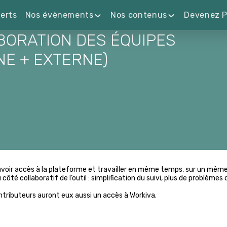
erts
Nos évènements
Nos contenus
Devenez P
BORATION DES ÉQUIPES
NE + EXTERNE)
t avoir accès à la plateforme et travailler en même temps, sur un mê
côté collaboratif de l’outil : simplification du suivi, plus de problèmes 
tributeurs auront eux aussi un accès à Workiva.