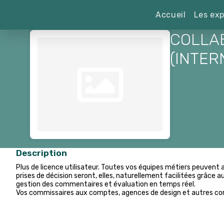
Accueil
Les exp
COLLA
(INTER
Description
Plus de licence utilisateur. Toutes vos équipes métiers peuven
prises de décision seront, elles, naturellement facilitées grâce au 
gestion des commentaires et évaluation en temps réel.
Vos commissaires aux comptes, agences de design et autres con