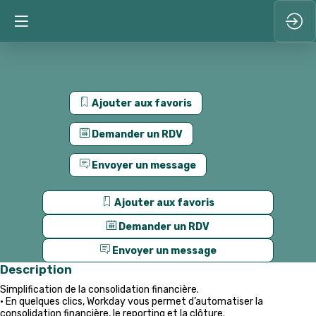
Ajouter aux favoris
Demander un RDV
Envoyer un message
Ajouter aux favoris
Demander un RDV
Envoyer un message
Description
Simplification de la consolidation financière.
• En quelques clics, Workday vous permet d’automatiser la
consolidation financière, le reporting et la clôture.