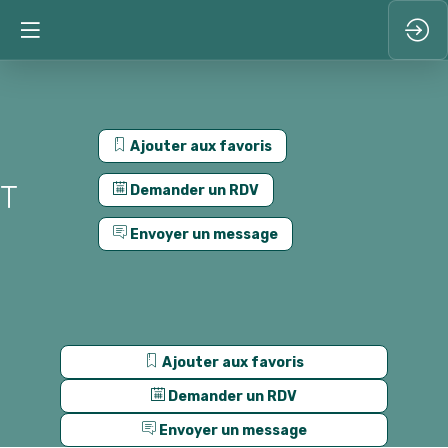
Ajouter aux favoris
T
Demander un RDV
Envoyer un message
Ajouter aux favoris
Demander un RDV
Envoyer un message