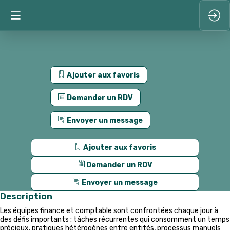
Ajouter aux favoris
Demander un RDV
Envoyer un message
Ajouter aux favoris
Demander un RDV
Envoyer un message
Description
Les équipes finance et comptable sont confrontées chaque jour à
des défis importants : tâches récurrentes qui consomment un temps
précieux, pratiques hétérogènes entre entités, processus manuels