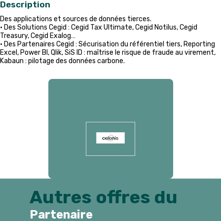
Description
Des applications et sources de données tierces.
• Des Solutions Cegid : Cegid Tax Ultimate, Cegid Notilus, Cegid
Treasury, Cegid Exalog…
• Des Partenaires Cegid : Sécurisation du référentiel tiers, Reporting
Excel, Power BI, Qlik, SiS ID : maîtrise le risque de fraude au virement,
Kabaun : pilotage des données carbone.
Présenté par
Autres offres du
Partenaire