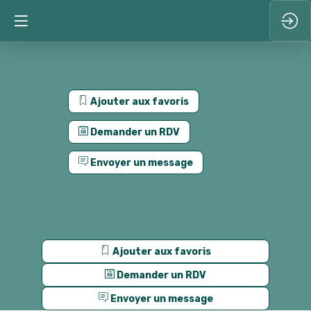
Ajouter aux favoris
Demander un RDV
Envoyer un message
Ajouter aux favoris
Demander un RDV
Envoyer un message