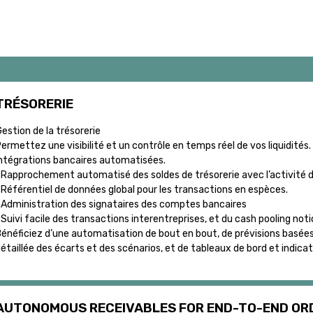
TRÉSORERIE
estion de la trésorerie
ermettez une visibilité et un contrôle en temps réel de vos liquidités. 
ntégrations bancaires automatisées.
 Rapprochement automatisé des soldes de trésorerie avec l’activité d
 Référentiel de données global pour les transactions en espèces.
 Administration des signataires des comptes bancaires
 Suivi facile des transactions interentreprises, et du cash pooling not
énéficiez d’une automatisation de bout en bout, de prévisions basées 
étaillée des écarts et des scénarios, et de tableaux de bord et indi
AUTONOMOUS RECEIVABLES FOR END-TO-END OR