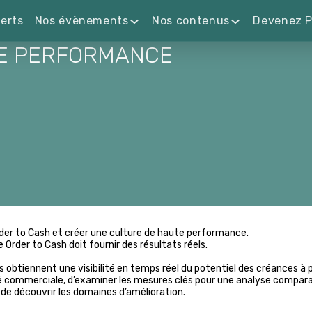
erts
Nos évènements
Nos contenus
Devenez P
E PERFORMANCE
rder to Cash et créer une culture de haute performance.
Order to Cash doit fournir des résultats réels.
btiennent une visibilité en temps réel du potentiel des créances à p
entité commerciale, d’examiner les mesures clés pour une analyse compar
n de découvrir les domaines d’amélioration.