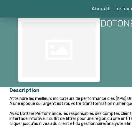
Accueil
Les exp
DOTON
Description
Atteindre les meilleurs indicateurs de performance clés (KPIs) O
À une époque où l’argent est roi, votre transformation numérique 
Avec DotOne Performance, les responsables des comptes clients o
interface intuitive. Il suffit de filtrer pour une région ou une 
cliquer jusqu’au niveau du client et du gestionnaire/analyste afi