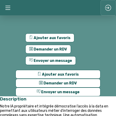
Ajouter aux favoris
Demander un RDV
Envoyer un message
Ajouter aux favoris
Demander un RDV
Envoyer un message
Description
Notre IA propriétaire et intégrée démocratise l’accès à la data en
permettant aux utilisateurs métier d’interroger des données
complexes sans expertise technique. Une automatisation