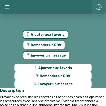
Ajouter aux favoris
Demander un RDV
Envoyer un message
Ajouter aux favoris
Demander un RDV
Envoyer un message
Description
Prévoir avec précision les recettes et bénéfices à venir, et optimiser
les ressources avec l’analyse prédictive. Éviter la traditionnelle «
boîte noire » grâce à une approche interactive, une visualisation