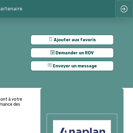
artenaire
Ajouter aux favoris
Demander un RDV
Envoyer un message
Présenté par
sont à votre
ormance des