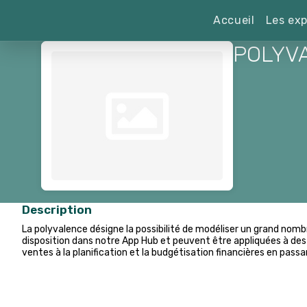
Accueil
Les exp
POLYV
Description
La polyvalence désigne la possibilité de modéliser un grand nomb
disposition dans notre App Hub et peuvent être appliquées à de