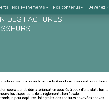
erts
Nos évènements
Nos contenus
Devenez P
ON DES FACTURES
ISSEURS
automatisez vos processus Procure to Pay et sécurisez votre conformité
s d’un opérateur de dématérialisation couplés à ceux d’une plateform
nouvelles dispositions de la réglementation fiscale.
tronique pour capturer l’intégralité des factures envoyées par vos