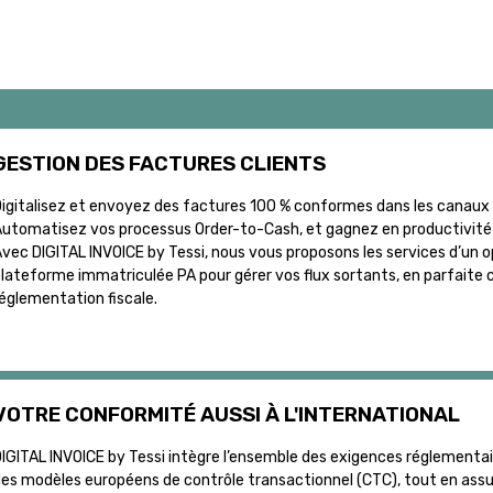
GESTION DES FACTURES CLIENTS
igitalisez et envoyez des factures 100 % conformes dans les canaux 
utomatisez vos processus Order-to-Cash, et gagnez en productivité t
vec DIGITAL INVOICE by Tessi, nous vous proposons les services d’un 
lateforme immatriculée PA pour gérer vos flux sortants, en parfaite c
églementation fiscale.
VOTRE CONFORMITÉ AUSSI À L'INTERNATIONAL
IGITAL INVOICE by Tessi intègre l’ensemble des exigences réglementai
es modèles européens de contrôle transactionnel (CTC), tout en assur