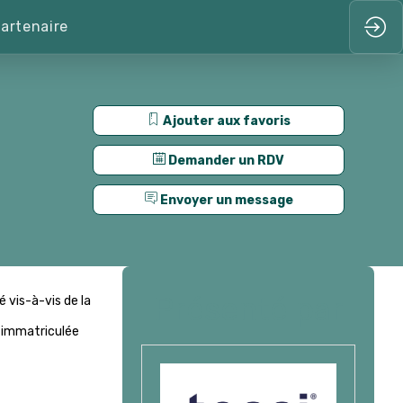
artenaire
Ajouter aux favoris
Demander un RDV
Envoyer un message
Présenté par
 vis-à-vis de la
e immatriculée