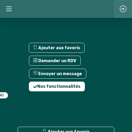
Ajouter aux favoris
Demander un RDV
Envoyer un message
Nos fonctionnalités
NG
Ajouter aux favoris