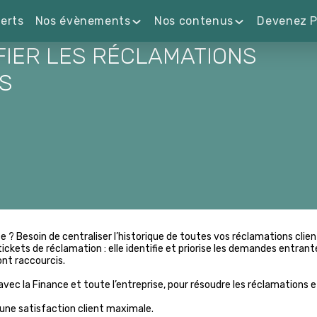
erts
Nos évènements
Nos contenus
Devenez P
FIER LES RÉCLAMATIONS
S
 ? Besoin de centraliser l’historique de toutes vos réclamations clien
tickets de réclamation : elle identifie et priorise les demandes entrant
nt raccourcis.
 avec la Finance et toute l’entreprise, pour résoudre les réclamations et
 une satisfaction client maximale.