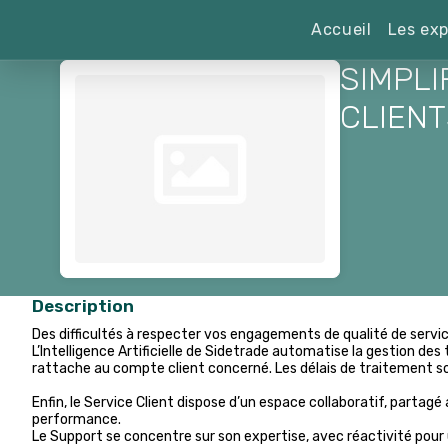
Accueil
Les exp
SIMPLI
CLIENT
Description
Des difficultés à respecter vos engagements de qualité de service
L’Intelligence Artificielle de Sidetrade automatise la gestion des 
rattache au compte client concerné. Les délais de traitement so
Enfin, le Service Client dispose d’un espace collaboratif, partagé
performance.
Le Support se concentre sur son expertise, avec réactivité pour