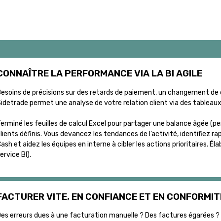
CONNAÎTRE LA PERFORMANCE VIA LA BI AGILE
esoins de précisions sur des retards de paiement, un changement de 
idetrade permet une analyse de votre relation client via des tableaux 
erminé les feuilles de calcul Excel pour partager une balance âgée (p
lients définis. Vous devancez les tendances de l’activité, identifiez
ash et aidez les équipes en interne à cibler les actions prioritaires. 
ervice BI).
FACTURER VITE, EN CONFIANCE ET EN CONFORMIT
es erreurs dues à une facturation manuelle ? Des factures égarées ?