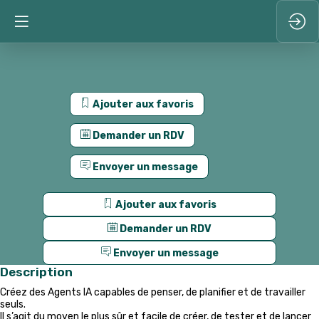
Ajouter aux favoris
Demander un RDV
Envoyer un message
Ajouter aux favoris
Demander un RDV
Envoyer un message
Description
Créez des Agents IA capables de penser, de planifier et de travailler
seuls.
Il s’agit du moyen le plus sûr et facile de créer, de tester et de lancer