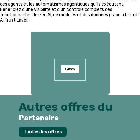
des agents et les automatismes agentiques qu’ils exécutent.
Bénéficiez d’une visibilité et d’un contrôle complets des
fonctionnalités de Gen AI, de modèles et des données grâce à UiPath
AI Trust Layer.
Présenté par
Autres offres du
Partenaire
E
Toutes les offres