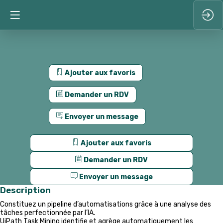
Ajouter aux favoris
Demander un RDV
Envoyer un message
Ajouter aux favoris
Demander un RDV
Envoyer un message
Description
Constituez un pipeline d’automatisations grâce à une analyse des
tâches perfectionnée par l’IA.
UiPath Task Mining identifie et agrège automatiquement les