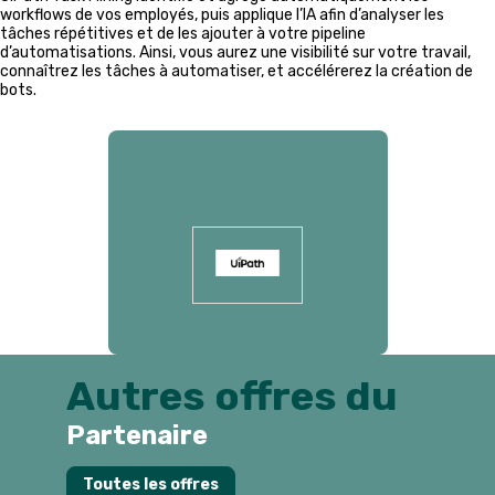
workflows de vos employés, puis applique l’IA afin d’analyser les
tâches répétitives et de les ajouter à votre pipeline
d’automatisations. Ainsi, vous aurez une visibilité sur votre travail,
connaîtrez les tâches à automatiser, et accélérerez la création de
bots.
Présenté par
Autres offres du
Partenaire
E
Toutes les offres