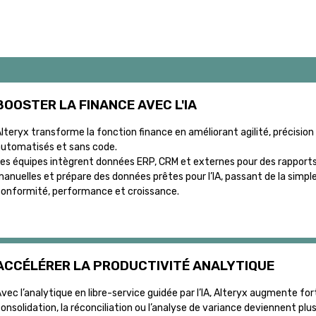
BOOSTER LA FINANCE AVEC L'IA
lteryx transforme la fonction finance en améliorant agilité, précision
utomatisés et sans code.
es équipes intègrent données ERP, CRM et externes pour des rapports f
anuelles et prépare des données prêtes pour l’IA, passant de la simple
onformité, performance et croissance.
ACCÉLÉRER LA PRODUCTIVITÉ ANALYTIQUE
vec l’analytique en libre-service guidée par l’IA, Alteryx augmente f
onsolidation, la réconciliation ou l’analyse de variance deviennent plu