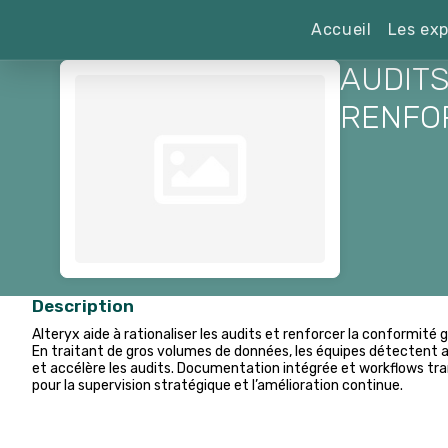
Accueil
Les exp
AUDITS
RENFO
Description
Alteryx aide à rationaliser les audits et renforcer la conformité 
En traitant de gros volumes de données, les équipes détectent a
et accélère les audits. Documentation intégrée et workflows tran
pour la supervision stratégique et l’amélioration continue.