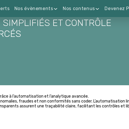
erts
Nos évènements
Nos contenus
Devenez P
 SIMPLIFIÉS ET CONTRÔLE
RCÉS
grâce à l’automatisation et l’analytique avancée.
nomalies, fraudes et non conformités sans coder. L’automatisation lim
sparents assurent une traçabilité claire, facilitant les contrôles et 