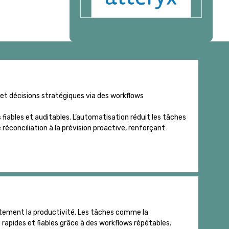
 et décisions stratégiques via des workflows
iables et auditables. L’automatisation réduit les tâches
 réconciliation à la prévision proactive, renforçant
ortement la productivité. Les tâches comme la
s rapides et fiables grâce à des workflows répétables.