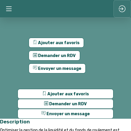
Ajouter aux favoris
Demander un RDV
Envoyer un message
Ajouter aux favoris
Demander un RDV
Envoyer un message
Description
Optimiser la gestion de la liquidité et du fonds de roulement est