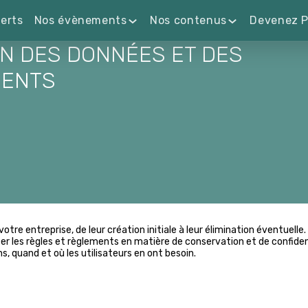
erts
Nos évènements
Nos contenus
Devenez P
N DES DONNÉES ET DES
ENTS
tre entreprise, de leur création initiale à leur élimination éventuelle
r les règles et règlements en matière de conservation et de confident
s, quand et où les utilisateurs en ont besoin.