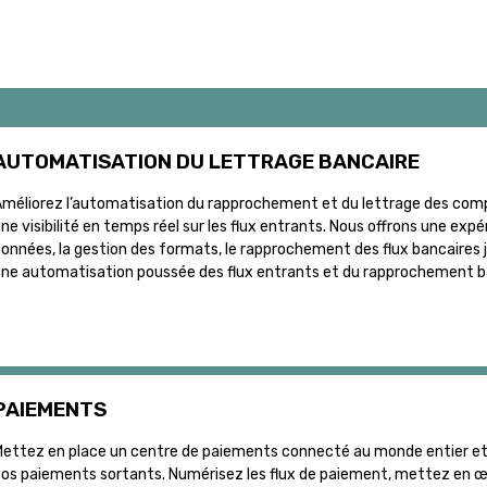
AUTOMATISATION DU LETTRAGE BANCAIRE
méliorez l’automatisation du rapprochement et du lettrage des compt
ne visibilité en temps réel sur les flux entrants. Nous offrons une ex
onnées, la gestion des formats, le rapprochement des flux bancaires j
ne automatisation poussée des flux entrants et du rapprochement banca
PAIEMENTS
ettez en place un centre de paiements connecté au monde entier et p
os paiements sortants. Numérisez les flux de paiement, mettez en œuv