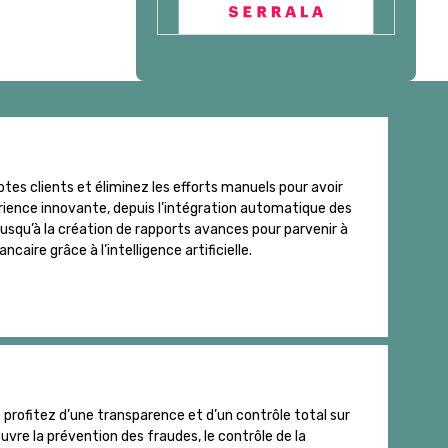
es clients et éliminez les efforts manuels pour avoir
périence innovante, depuis l’intégration automatique des
usqu’à la création de rapports avances pour parvenir à
ire grâce à l’intelligence artificielle.
rofitez d’une transparence et d’un contrôle total sur
re la prévention des fraudes, le contrôle de la