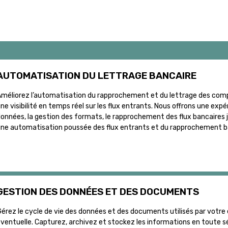
AUTOMATISATION DU LETTRAGE BANCAIRE
méliorez l’automatisation du rapprochement et du lettrage des compt
ne visibilité en temps réel sur les flux entrants. Nous offrons une ex
onnées, la gestion des formats, le rapprochement des flux bancaires j
ne automatisation poussée des flux entrants et du rapprochement banca
GESTION DES DONNÉES ET DES DOCUMENTS
érez le cycle de vie des données et des documents utilisés par votre en
ventuelle. Capturez, archivez et stockez les informations en toute s