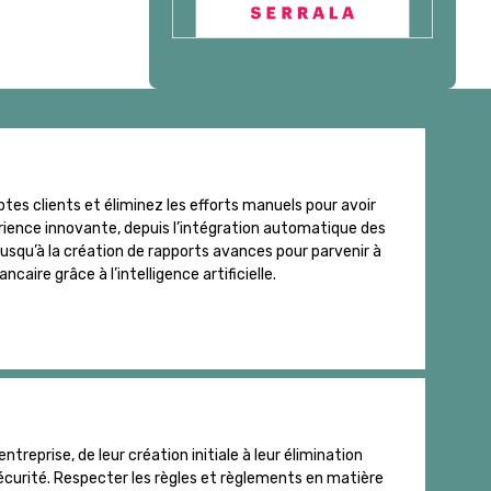
es clients et éliminez les efforts manuels pour avoir
périence innovante, depuis l’intégration automatique des
usqu’à la création de rapports avances pour parvenir à
ire grâce à l’intelligence artificielle.
treprise, de leur création initiale à leur élimination
écurité. Respecter les règles et règlements en matière