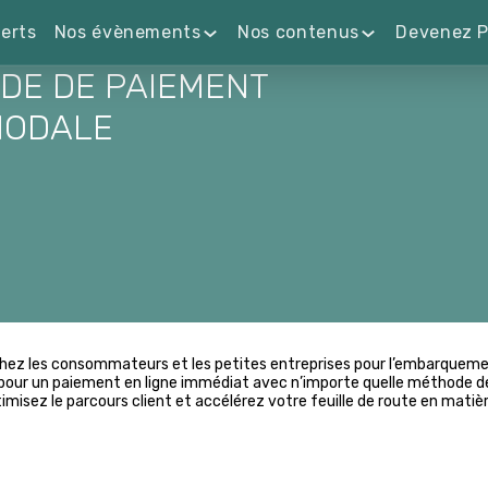
erts
Nos évènements
Nos contenus
Devenez P
DE DE PAIEMENT
MODALE
chez les consommateurs et les petites entreprises pour l’embarquemen
l pour un paiement en ligne immédiat avec n’importe quelle méthode 
ptimisez le parcours client et accélérez votre feuille de route en matiè