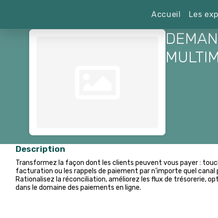
Accueil
Les exp
DEMAN
MULTI
Description
Transformez la façon dont les clients peuvent vous payer : tou
facturation ou les rappels de paiement par n’importe quel cana
Rationalisez la réconciliation, améliorez les flux de trésorerie, o
dans le domaine des paiements en ligne.