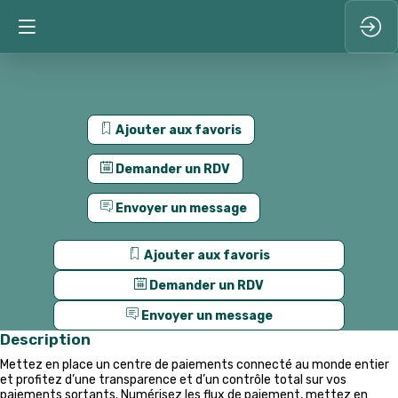
Ajouter aux favoris
Demander un RDV
Envoyer un message
Ajouter aux favoris
Demander un RDV
Envoyer un message
Description
Mettez en place un centre de paiements connecté au monde entier
et profitez d’une transparence et d’un contrôle total sur vos
paiements sortants. Numérisez les flux de paiement, mettez en