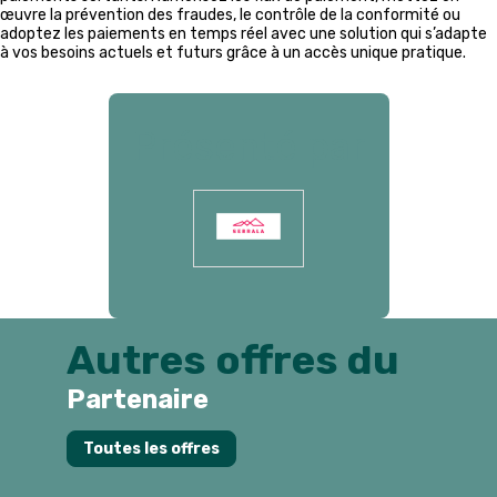
œuvre la prévention des fraudes, le contrôle de la conformité ou
adoptez les paiements en temps réel avec une solution qui s’adapte
à vos besoins actuels et futurs grâce à un accès unique pratique.
Présenté par
Autres offres du
Partenaire
Toutes les offres
l