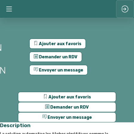
Ajouter aux favoris
N
Demander un RDV
ON
Envoyer un message
Ajouter aux favoris
Demander un RDV
Envoyer un message
Description