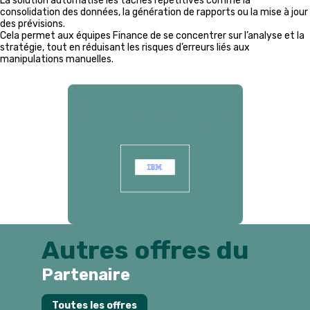
La solution automatise les tâches répétitives comme la
consolidation des données, la génération de rapports ou la mise à jour
des prévisions.
Cela permet aux équipes Finance de se concentrer sur l’analyse et la
stratégie, tout en réduisant les risques d’erreurs liés aux
manipulations manuelles.
Présenté par
Autres offres du
Partenaire
Toutes les offres