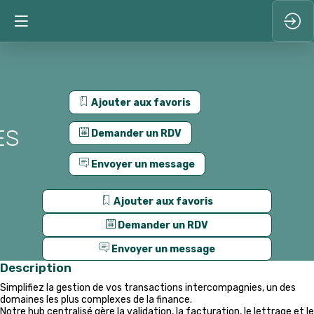
Ajouter aux favoris
ES
Demander un RDV
Envoyer un message
Ajouter aux favoris
Demander un RDV
Envoyer un message
Description
Simplifiez la gestion de vos transactions intercompagnies, un des
domaines les plus complexes de la finance.
Notre hub centralisé gère la validation, la facturation, le lettrage et le