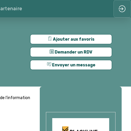
artenaire
Ajouter aux favoris
Demander un RDV
Envoyer un message
Présenté par
 de l’information