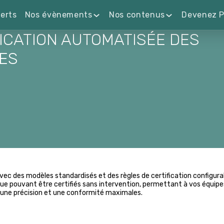
erts
Nos évènements
Nos contenus
Devenez P
ICATION AUTOMATISÉE DES
ES
avec des modèles standardisés et des règles de certification configura
e pouvant être certifiés sans intervention, permettant à vos équipes
si une précision et une conformité maximales.