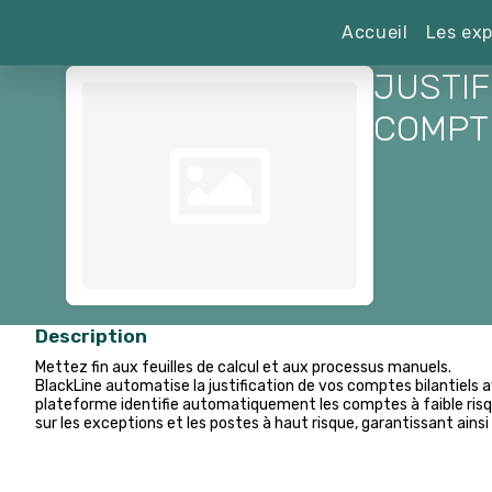
Accueil
Les exp
JUSTIF
COMPT
Description
Mettez fin aux feuilles de calcul et aux processus manuels.
BlackLine automatise la justification de vos comptes bilantiels 
plateforme identifie automatiquement les comptes à faible risqu
sur les exceptions et les postes à haut risque, garantissant ain