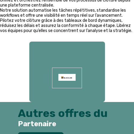
Unifiez et orchestrez l’ensemble de vos processus de clôture depuis
une plateforme centralisée.
Notre solution automatise les tâches répétitives, standardise les
workflows et offre une visibilité en temps réel sur l’avancement.
Pilotez votre clôture grâce à des tableaux de bord dynamiques,
réduisez les délais et assurez la conformité à chaque étape. Libérez
vos équipes pour qu’elles se concentrent sur l’analyse et la stratégie.
Présenté par
Autres offres du
Partenaire